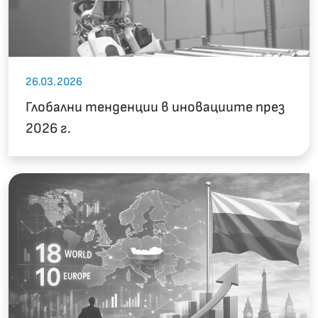
26.03.2026
Глобални тенденции в иновациите през
2026 г.