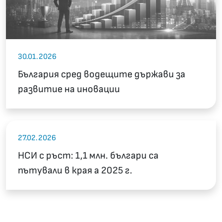
30.01.2026
България сред водещите държави за
развитие на иновации
27.02.2026
НСИ с ръст: 1,1 млн. българи са
пътували в края а 2025 г.