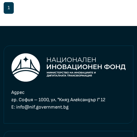
1
Адрес
гр. София – 1000, ул. "Княз Александър I" 12
E
: info@nif.government.bg