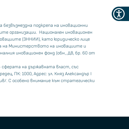
Меню
за
а безвъзмездна подкрепа на иновационни
достъ
ните организации. Национален иновационен
иновациите (ЗННИИ), като юридическо лице
та на Министерството на иновациите и
лния иновационен фонд (обн., ДВ, бр. 60 от
 в сферата на държавната власт, със
дец, ПК: 1000, Адрес: ул. Княз Александър I
в/. С особено внимание към стратегически