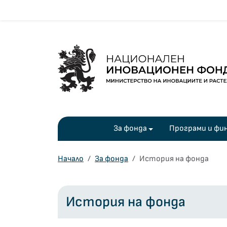
За фонда
Начало
За фонда
История на фонда
История на фонда