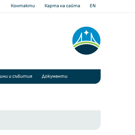
Контакти
Карта на сайта
EN
ини и събития
Документи