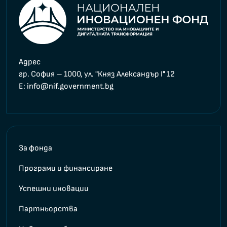
Адрес
гр. София – 1000, ул. "Княз Александър I" 12
E
: info@nif.government.bg
За фонда
Програми и финансиране
Успешни иновации
Партньорства