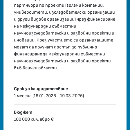
партньори по проекти (големи компании,
университети, изследователски организации
и други видове организации) чрез финансиране
на международни съвместни
научноизследователски и развойни проекти и
иновации. Чрез участието си организациите
могат да получат достъп до публично
финансиране за международни съвместни
научноизследователски и развойни проекти
във всички области.
Срок за кандидатстване
1 месеца (16.01.2026 - 19.03.2026)
Бюджет
100 000 хил. евро €