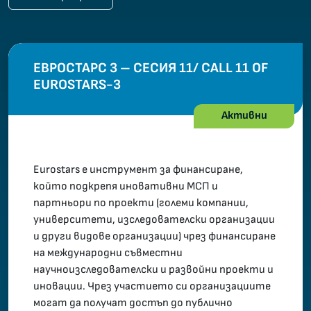
ЕВРОСТАРС 3 – СЕСИЯ 11/ CALL 11 OF
EUROSTARS-3
Активни
Eurostars е инструмент за финансиране,
който подкрепя иновативни МСП и
партньори по проекти (големи компании,
университети, изследователски организации
и други видове организации) чрез финансиране
на международни съвместни
научноизследователски и развойни проекти и
иновации. Чрез участието си организациите
могат да получат достъп до публично