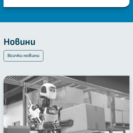
Новини
Всички новини