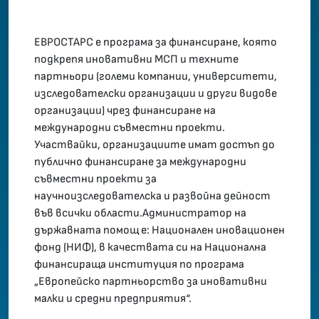
ЕВРОСТАРС е програма за финансиране, която
подкрепя иновативни МСП и техните
партньори (големи компании, университети,
изследователски организации и други видове
организации) чрез финансиране на
международни съвместни проекти.
Участвайки, организациите имат достъп до
публично финансиране за международни
съвместни проекти за
научноизследователска и развойна дейност
във всички области.Администратор на
държавната помощ е: Национален иновационен
фонд (НИФ), в качествата си на Национална
финансираща институция по програма
„Европейско партньорство за иновативни
малки и средни предприятия“.