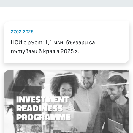
27.02.2026
НСИ с ръст: 1,1 млн. българи са
пътували в края а 2025 г.