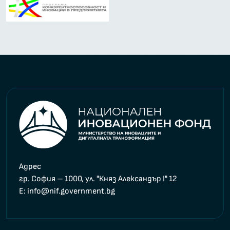
Адрес
гр. София – 1000, ул. "Княз Александър I" 12
E
: info@nif.government.bg