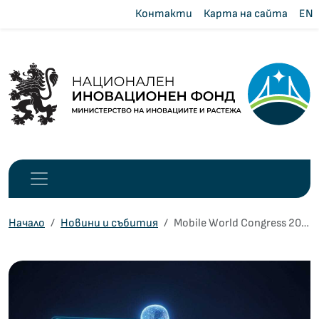
Контакти
Карта на сайта
EN
Начало
Новини и събития
Mobile World Congress 2026 – AI като водеща технология